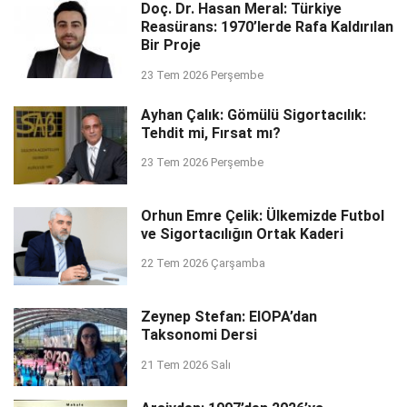
Doç. Dr. Hasan Meral: Türkiye
Reasürans: 1970’lerde Rafa Kaldırılan
Bir Proje
23 Tem 2026 Perşembe
Ayhan Çalık: Gömülü Sigortacılık:
Tehdit mi, Fırsat mı?
23 Tem 2026 Perşembe
Orhun Emre Çelik: Ülkemizde Futbol
ve Sigortacılığın Ortak Kaderi
22 Tem 2026 Çarşamba
Zeynep Stefan: EIOPA’dan
Taksonomi Dersi
21 Tem 2026 Salı