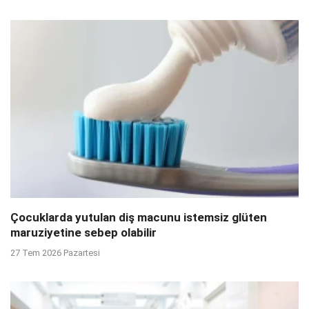
Çocuklarda yutulan diş macunu istemsiz glüten
maruziyetine sebep olabilir
27 Tem 2026 Pazartesi