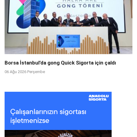
Borsa İstanbul’da gong Quick Sigorta için çaldı
06 Ağu 2026 Perşembe