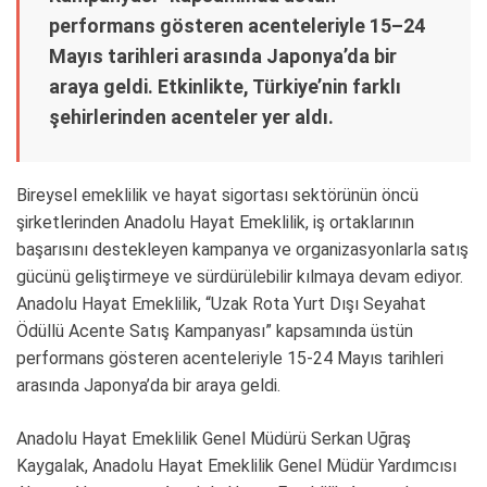
performans gösteren acenteleriyle 15–24
o
r
Mayıs tarihleri arasında Japonya’da bir
k
araya geldi. Etkinlikte, Türkiye’nin farklı
şehirlerinden acenteler yer aldı.
Bireysel emeklilik ve hayat sigortası sektörünün öncü
şirketlerinden Anadolu Hayat Emeklilik, iş ortaklarının
başarısını destekleyen kampanya ve organizasyonlarla satış
gücünü geliştirmeye ve sürdürülebilir kılmaya devam ediyor.
Anadolu Hayat Emeklilik, “Uzak Rota Yurt Dışı Seyahat
Ödüllü Acente Satış Kampanyası” kapsamında üstün
performans gösteren acenteleriyle 15-24 Mayıs tarihleri
arasında Japonya’da bir araya geldi.
Anadolu Hayat Emeklilik Genel Müdürü Serkan Uğraş
Kaygalak, Anadolu Hayat Emeklilik Genel Müdür Yardımcısı