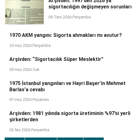
Arşivden: 1997’den 2026’ya
sigortacılığın değişmeyen sorunları
09 Tem 2026 Perşembe
1970 AKM yangını: Sigorta ahmakları mı avutur?
25 Haz 2026 Perşembe
Arşivden: “Sigortacılık Süper Meslektir”
09 Haz 2026 Salı
1975 İstanbul yangınları ve Hayri Başer’in Mehmet
Barlas’a cevabı
01 Haz 2026 Pazartesi
Arşivden: 1981 yılında sigorta üretiminin %97’si yerli
şirketlerden
02 Nis 2026 Perşembe