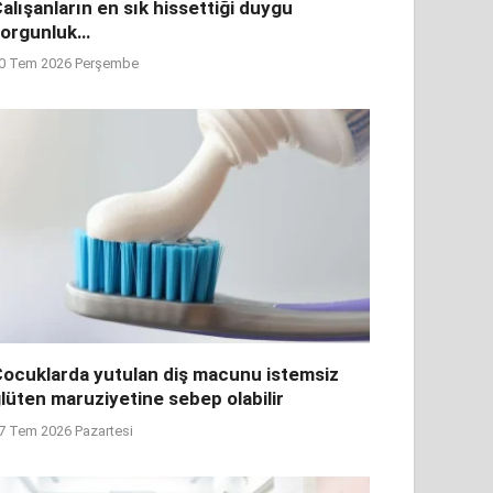
alışanların en sık hissettiği duygu
yorgunluk…
0 Tem 2026 Perşembe
ocuklarda yutulan diş macunu istemsiz
lüten maruziyetine sebep olabilir
7 Tem 2026 Pazartesi