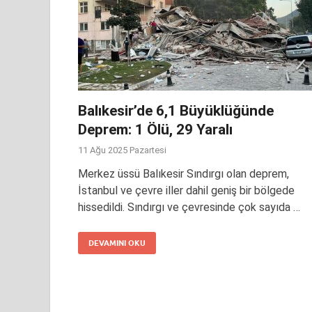
Balıkesir’de 6,1 Büyüklüğünde
Deprem: 1 Ölü, 29 Yaralı
11 Ağu 2025 Pazartesi
Merkez üssü Balıkesir Sındırgı olan deprem,
İstanbul ve çevre iller dahil geniş bir bölgede
hissedildi. Sındırgı ve çevresinde çok sayıda …
DEVAMINI OKU