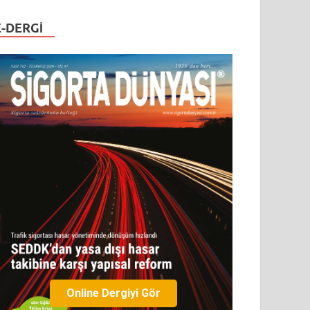
E-DERGI
Online Dergiyi Gör