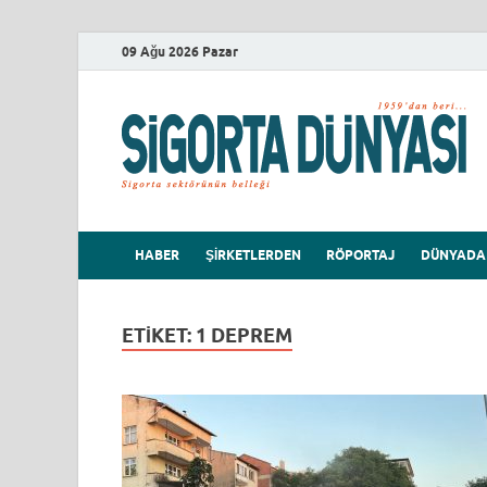
09 Ağu 2026 Pazar
HABER
ŞIRKETLERDEN
RÖPORTAJ
DÜNYADA
ETIKET:
1 DEPREM