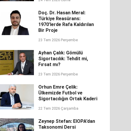
Doç. Dr. Hasan Meral:
Türkiye Reasürans:
1970’lerde Rafa Kaldırılan
Bir Proje
23 Tem 2026 Perşembe
Ayhan Çalık: Gömülü
Sigortacılık: Tehdit mi,
Fırsat mı?
23 Tem 2026 Perşembe
Orhun Emre Çelik:
Ülkemizde Futbol ve
Sigortacılığın Ortak Kaderi
22 Tem 2026 Çarşamba
Zeynep Stefan: EIOPA’dan
Taksonomi Dersi