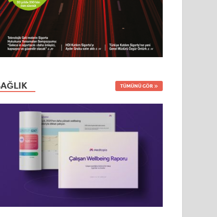
SAĞLIK
TÜMÜNÜ GÖR