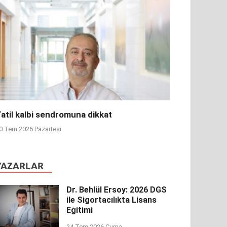
atil kalbi sendromuna dikkat
0 Tem 2026 Pazartesi
YAZARLAR
Dr. Behlül Ersoy: 2026 DGS
ile Sigortacılıkta Lisans
Eğitimi
24 Tem 2026 Cuma