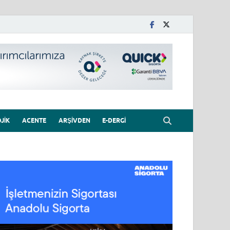
JIK
ACENTE
ARŞIVDEN
E-DERGI