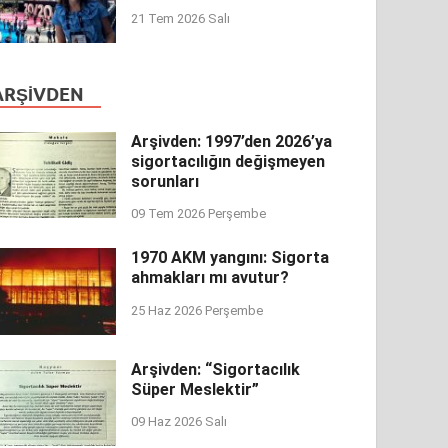
21 Tem 2026 Salı
ARŞIVDEN
Arşivden: 1997’den 2026’ya
sigortacılığın değişmeyen
sorunları
09 Tem 2026 Perşembe
1970 AKM yangını: Sigorta
ahmakları mı avutur?
25 Haz 2026 Perşembe
Arşivden: “Sigortacılık
Süper Meslektir”
09 Haz 2026 Salı