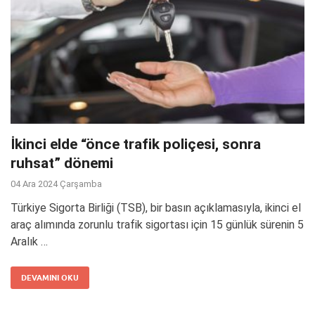
İkinci elde “önce trafik poliçesi, sonra
ruhsat” dönemi
04 Ara 2024 Çarşamba
Türkiye Sigorta Birliği (TSB), bir basın açıklamasıyla, ikinci el
araç alımında zorunlu trafik sigortası için 15 günlük sürenin 5
Aralık …
DEVAMINI OKU