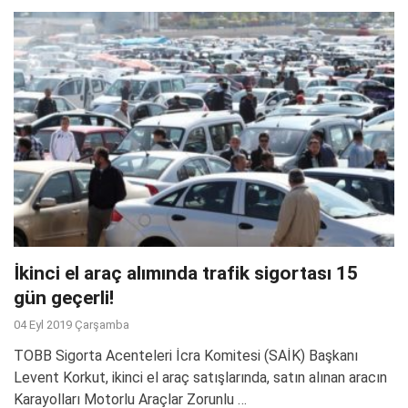
İkinci el araç alımında trafik sigortası 15
gün geçerli!
04 Eyl 2019 Çarşamba
TOBB Sigorta Acenteleri İcra Komitesi (SAİK) Başkanı
Levent Korkut, ikinci el araç satışlarında, satın alınan aracın
Karayolları Motorlu Araçlar Zorunlu …