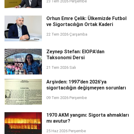
23 Tem 2026 Perşembe
Orhun Emre Çelik: Ülkemizde Futbol
ve Sigortacılığın Ortak Kaderi
22 Tem 2026 Çarşamba
Zeynep Stefan: EIOPA’dan
Taksonomi Dersi
21 Tem 2026 Salı
Arşivden: 1997’den 2026’ya
sigortacılığın değişmeyen sorunları
09 Tem 2026 Perşembe
1970 AKM yangını: Sigorta ahmakları
mı avutur?
25 Haz 2026 Perşembe