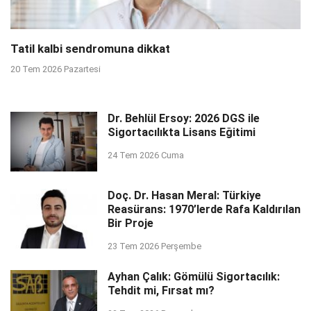
Tatil kalbi sendromuna dikkat
20 Tem 2026 Pazartesi
Dr. Behlül Ersoy: 2026 DGS ile
Sigortacılıkta Lisans Eğitimi
24 Tem 2026 Cuma
Doç. Dr. Hasan Meral: Türkiye
Reasürans: 1970’lerde Rafa Kaldırılan
Bir Proje
23 Tem 2026 Perşembe
Ayhan Çalık: Gömülü Sigortacılık:
Tehdit mi, Fırsat mı?