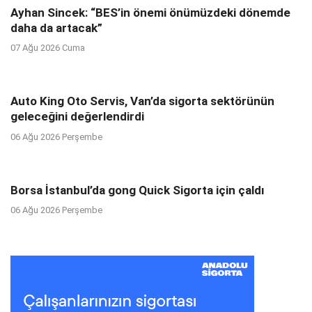
Ayhan Sincek: “BES’in önemi önümüzdeki dönemde
daha da artacak”
07 Ağu 2026 Cuma
Auto King Oto Servis, Van’da sigorta sektörünün
geleceğini değerlendirdi
06 Ağu 2026 Perşembe
Borsa İstanbul’da gong Quick Sigorta için çaldı
06 Ağu 2026 Perşembe