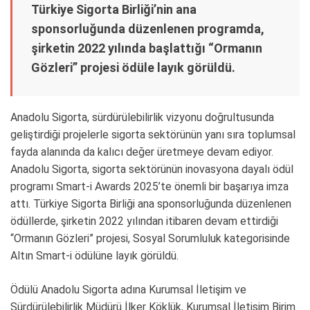
Türkiye Sigorta Birliği’nin ana
k
sponsorluğunda düzenlenen programda,
şirketin 2022 yılında başlattığı “Ormanın
Gözleri” projesi ödüle layık görüldü.
Anadolu Sigorta, sürdürülebilirlik vizyonu doğrultusunda
geliştirdiği projelerle sigorta sektörünün yanı sıra toplumsal
fayda alanında da kalıcı değer üretmeye devam ediyor.
Anadolu Sigorta, sigorta sektörünün inovasyona dayalı ödül
programı Smart-i Awards 2025’te önemli bir başarıya imza
attı. Türkiye Sigorta Birliği ana sponsorluğunda düzenlenen
ödüllerde, şirketin 2022 yılından itibaren devam ettirdiği
“Ormanın Gözleri” projesi, Sosyal Sorumluluk kategorisinde
Altın Smart-i ödülüne layık görüldü.
Ödülü Anadolu Sigorta adına Kurumsal İletişim ve
Sürdürülebilirlik Müdürü İlker Köklük, Kurumsal İletişim Birim