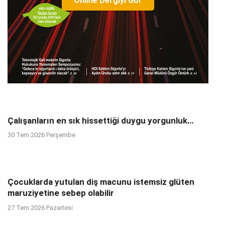
Online Dergiyi Gör
Çalışanların en sık hissettiği duygu yorgunluk…
30 Tem 2026 Perşembe
Çocuklarda yutulan diş macunu istemsiz glüten
maruziyetine sebep olabilir
27 Tem 2026 Pazartesi