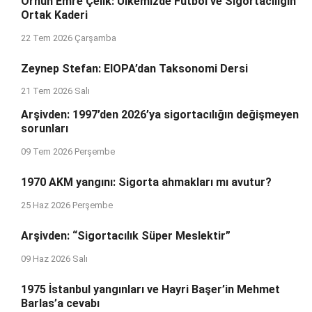
Orhun Emre Çelik: Ülkemizde Futbol ve Sigortacılığın
Ortak Kaderi
22 Tem 2026 Çarşamba
Zeynep Stefan: EIOPA’dan Taksonomi Dersi
21 Tem 2026 Salı
Arşivden: 1997’den 2026’ya sigortacılığın değişmeyen
sorunları
09 Tem 2026 Perşembe
1970 AKM yangını: Sigorta ahmakları mı avutur?
25 Haz 2026 Perşembe
Arşivden: “Sigortacılık Süper Meslektir”
09 Haz 2026 Salı
1975 İstanbul yangınları ve Hayri Başer’in Mehmet
Barlas’a cevabı