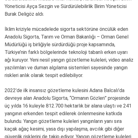
Yöneticisi Ayça Sezgin ve Sürdürülebilirlik Birim Yöneticisi
Burak Deligöz aldı.
İklim kriziyle mücadelede sigorta sektörüne öncülük eden
Anadolu Sigorta, Tarım ve Orman Bakanlığı – Orman Genel
Müdürlüğü iş birliğiyle sürdürdüğü proje kapsamında,
Türkiye’nin farklı bölgelerinde teknoloji tabanlı erken uyarı
ağı kuruyor. Yeni nesil yangın gözetleme kuleleri, video analiz
yazılımları ve duman algılama sistemleri sayesinde yangın
riskleri anlık olarak tespit edilebiliyor.
2022’de ilk insansız gözetleme kulesini Adana Balcalı’da
devreye alan Anadolu Sigorta, “Ormanın Gözleri” projesinde
üç yılda 16 kuleyle 812.700 hektarlık bir alana ulaştı ve 241
yangının erkenden tespit edilerek önlenmesine katkıda
bulundu. Yangın gözetleme kuleleri yangınların yanı sıra
kaçak ağaç kesimi, yasa dışı yapılaşma, avcılık gibi diğer
güvenlik risklerini de takip ediyor. Yangın gözetleme kuleleri