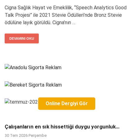
Cigna Sağlık Hayat ve Emeklilik, “Speech Analytics Good
Talk Projesi” ile 2021 Stevie Ödülleri’nde Bronz Stevie
ödülüne layık görüldü. Cigna’nın …
DEVAMINI OKU
Online Dergiyi Gör
Çalışanların en sık hissettiği duygu yorgunluk…
30 Tem 2026 Perşembe