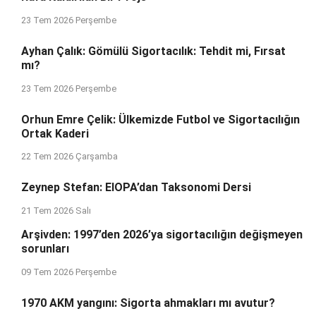
23 Tem 2026 Perşembe
Ayhan Çalık: Gömülü Sigortacılık: Tehdit mi, Fırsat
mı?
23 Tem 2026 Perşembe
Orhun Emre Çelik: Ülkemizde Futbol ve Sigortacılığın
Ortak Kaderi
22 Tem 2026 Çarşamba
Zeynep Stefan: EIOPA’dan Taksonomi Dersi
21 Tem 2026 Salı
Arşivden: 1997’den 2026’ya sigortacılığın değişmeyen
sorunları
09 Tem 2026 Perşembe
1970 AKM yangını: Sigorta ahmakları mı avutur?